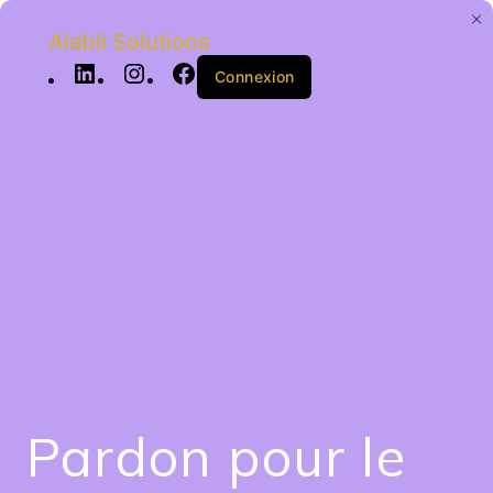
Alabli Solutions
Connexion
Pardon pour le