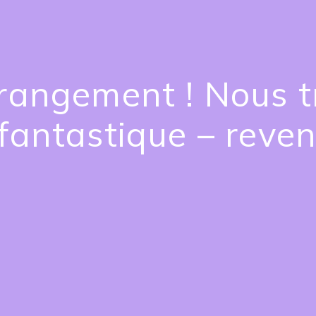
rangement ! Nous tr
fantastique – reven