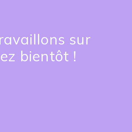
availlons sur
ez bientôt !