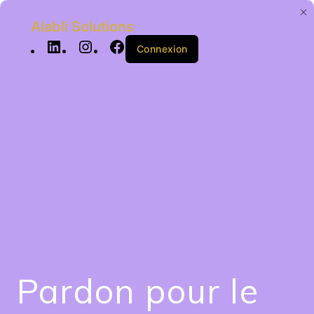
Alabli Solutions
Connexion
Pardon pour le