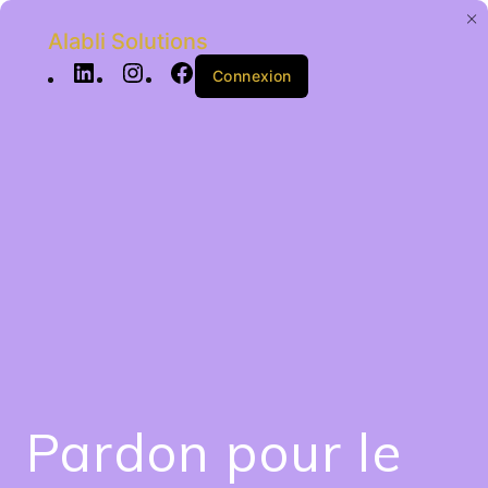
Alabli Solutions
Connexion
Pardon pour le