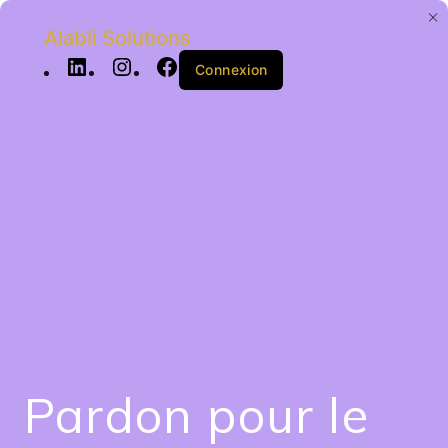
Alabli Solutions
Connexion
Pardon pour le