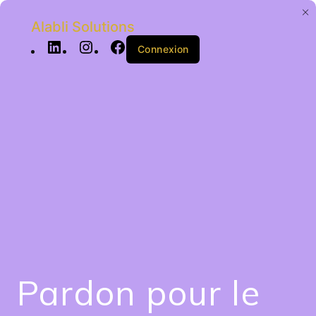
Alabli Solutions
Connexion
Pardon pour le