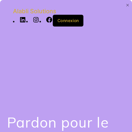
Alabli Solutions
Connexion
Pardon pour le