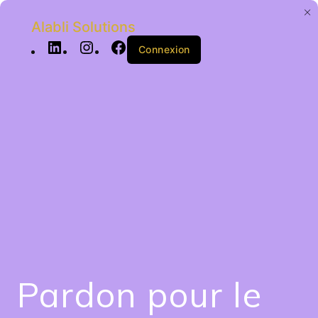
Alabli Solutions
Connexion
Pardon pour le