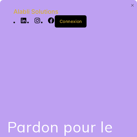
Alabli Solutions
Connexion
Pardon pour le