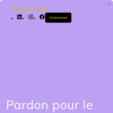
Alabli Solutions
Connexion
Pardon pour le