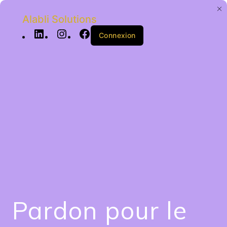
Alabli Solutions
Connexion
Pardon pour le