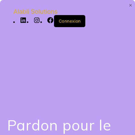
Alabli Solutions
Connexion
Pardon pour le