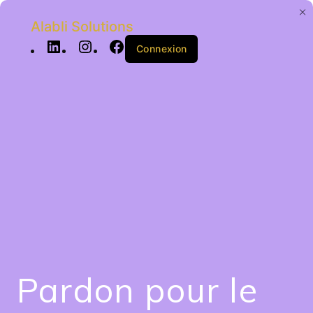
Alabli Solutions
Connexion
Pardon pour le