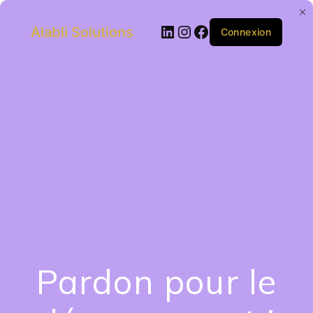
Alabli Solutions
Connexion
Pardon pour le