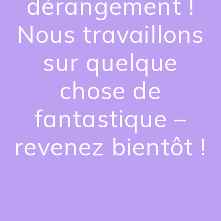
dérangement !
Nous travaillons
sur quelque
chose de
fantastique –
revenez bientôt !