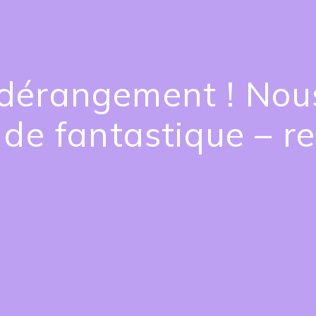
dérangement ! Nous
de fantastique – re