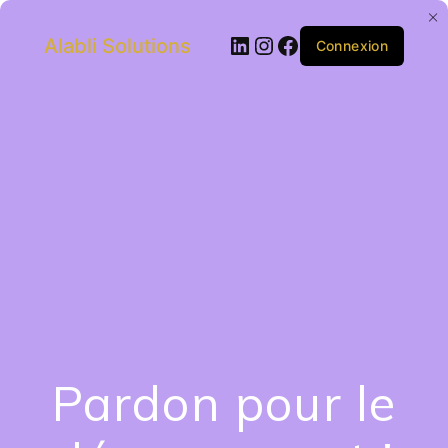
Alabli Solutions
Connexion
Pardon pour le