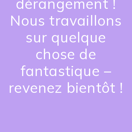
dérangement !
Nous travaillons
sur quelque
chose de
fantastique –
revenez bientôt !