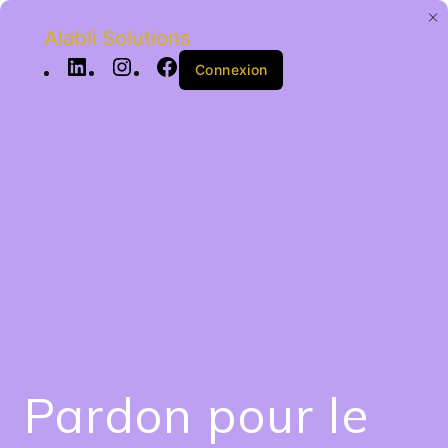
Alabli Solutions
Connexion
Pardon pour le