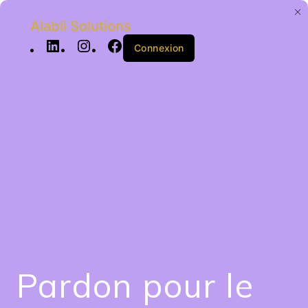
Alabli Solutions
Connexion
Pardon pour le