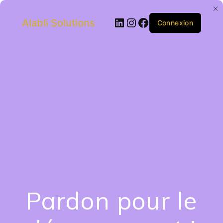
Alabli Solutions
Connexion
Pardon pour le