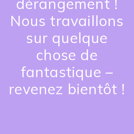
dérangement !
Nous travaillons
sur quelque
chose de
fantastique –
revenez bientôt !