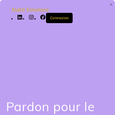
Alabli Solutions
Connexion
Pardon pour le