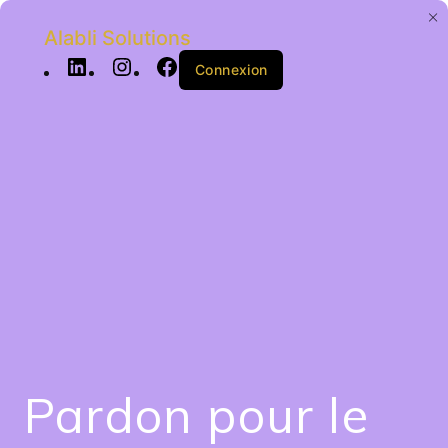
Alabli Solutions
Connexion
Pardon pour le