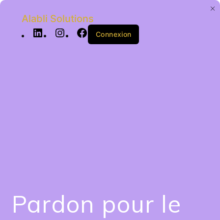
Alabli Solutions
Connexion
Pardon pour le