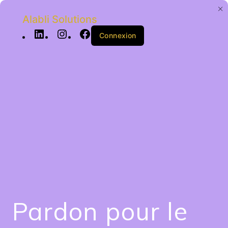
Alabli Solutions
Connexion
Pardon pour le