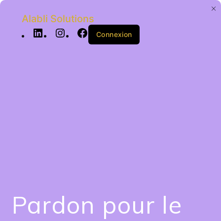
Alabli Solutions
Connexion
Pardon pour le